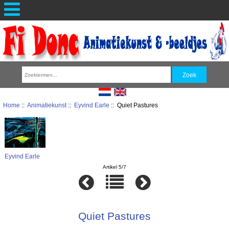
Home
::
Animatiekunst
::
Eyvind Earle
:: Quiet Pastures
Eyvind Earle
Artikel 5/7
Quiet Pastures