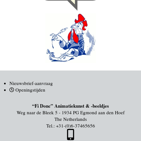
Nieuwsbrief-aanvraag
Openingstijden
“Fi Donc” Animatiekunst & -beeldjes
Weg naar de Bleek 5 - 1934 PG Egmond aan den Hoef
The Netherlands
Tel.:
+31-(0)6-37465656