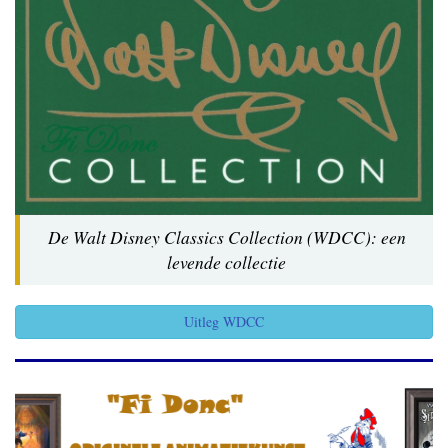
De Walt Disney Classics Collection (WDCC): een
levende collectie
Uitleg WDCC
Previous
Next