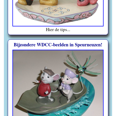
Hier de tips...
Bijzondere WDCC-beelden in Speurneuzen!