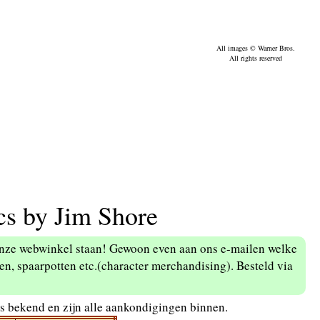
All images © Warner Bros.
All rights reserved
s by Jim Shore
 onze webwinkel staan! Gewoon even aan ons e-mailen welke
en, spaarpotten etc.(character merchandising). Besteld via
es bekend en zijn alle aankondigingen binnen.