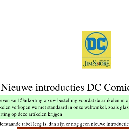
Nieuwe introducties DC Comic
geven we 15% korting op uw bestelling voordat de artikelen in
ikelen verkopen we niet standaard in onze webwinkel, zoals glaz
rting op deze artikelen krijgen!
erstaande tabel leeg is, dan zijn er nog geen nieuwe introducti