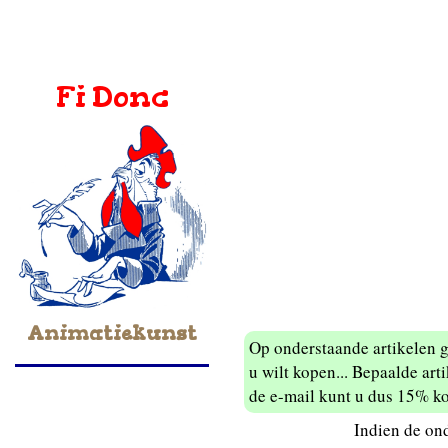
Fi Donc
Animatiekunst
Op onderstaande artikelen 
u wilt kopen... Bepaalde art
de e-mail kunt u dus 15% ko
Indien de ond