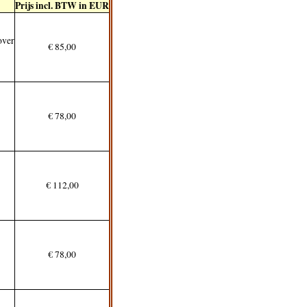
Prijs incl. BTW in EUR
over
€ 85,00
€ 78,00
€ 112,00
€ 78,00