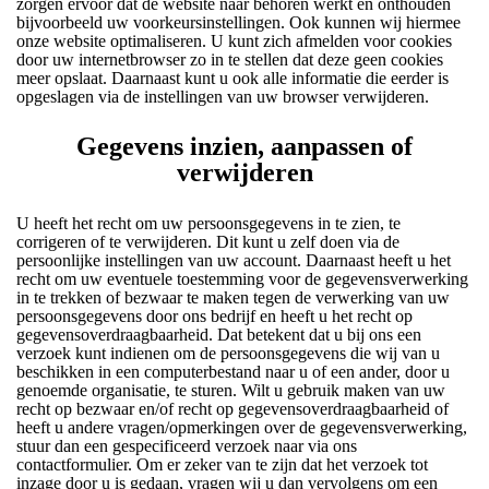
zorgen ervoor dat de website naar behoren werkt en onthouden
bijvoorbeeld uw voorkeursinstellingen. Ook kunnen wij hiermee
onze website optimaliseren. U kunt zich afmelden voor cookies
door uw internetbrowser zo in te stellen dat deze geen cookies
meer opslaat. Daarnaast kunt u ook alle informatie die eerder is
opgeslagen via de instellingen van uw browser verwijderen.
Gegevens inzien, aanpassen of
verwijderen
U heeft het recht om uw persoonsgegevens in te zien, te
corrigeren of te verwijderen. Dit kunt u zelf doen via de
persoonlijke instellingen van uw account. Daarnaast heeft u het
recht om uw eventuele toestemming voor de gegevensverwerking
in te trekken of bezwaar te maken tegen de verwerking van uw
persoonsgegevens door ons bedrijf en heeft u het recht op
gegevensoverdraagbaarheid. Dat betekent dat u bij ons een
verzoek kunt indienen om de persoonsgegevens die wij van u
beschikken in een computerbestand naar u of een ander, door u
genoemde organisatie, te sturen. Wilt u gebruik maken van uw
recht op bezwaar en/of recht op gegevensoverdraagbaarheid of
heeft u andere vragen/opmerkingen over de gegevensverwerking,
stuur dan een gespecificeerd verzoek naar via ons
contactformulier. Om er zeker van te zijn dat het verzoek tot
inzage door u is gedaan, vragen wij u dan vervolgens om een