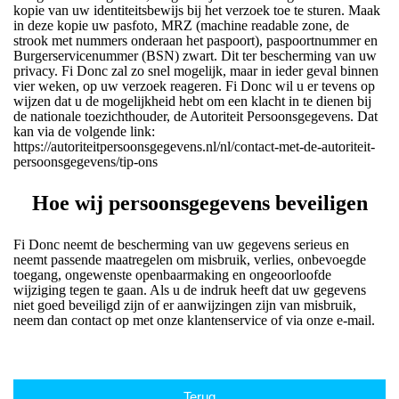
kopie van uw identiteitsbewijs bij het verzoek toe te sturen. Maak
in deze kopie uw pasfoto, MRZ (machine readable zone, de
strook met nummers onderaan het paspoort), paspoortnummer en
Burgerservicenummer (BSN) zwart. Dit ter bescherming van uw
privacy. Fi Donc zal zo snel mogelijk, maar in ieder geval binnen
vier weken, op uw verzoek reageren. Fi Donc wil u er tevens op
wijzen dat u de mogelijkheid hebt om een klacht in te dienen bij
de nationale toezichthouder, de Autoriteit Persoonsgegevens. Dat
kan via de volgende link:
https://autoriteitpersoonsgegevens.nl/nl/contact-met-de-autoriteit-
persoonsgegevens/tip-ons
Hoe wij persoonsgegevens beveiligen
Fi Donc neemt de bescherming van uw gegevens serieus en
neemt passende maatregelen om misbruik, verlies, onbevoegde
toegang, ongewenste openbaarmaking en ongeoorloofde
wijziging tegen te gaan. Als u de indruk heeft dat uw gegevens
niet goed beveiligd zijn of er aanwijzingen zijn van misbruik,
neem dan contact op met onze klantenservice of via onze e-mail.
Terug