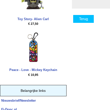
Terug
Toy Story- Alien Carl
€ 27,50
Peace - Love - Mickey Keychain
€ 10,95
Belangrijke links
Nieuwsbrief/Newsletter
Fi-Donc.nl