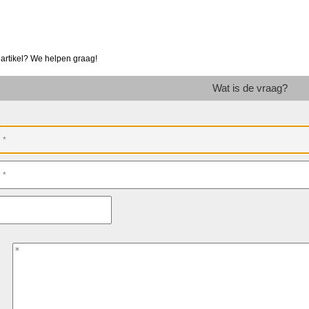
 artikel? We helpen graag!
Wat is de vraag?