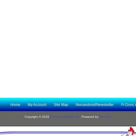
Home
My Account
Site Map
Nieuwsbrief/Newsletter
Fi-Donc.
Copyright © 2026
Fi Donc Animation Art
. Powered by
Zen Cart