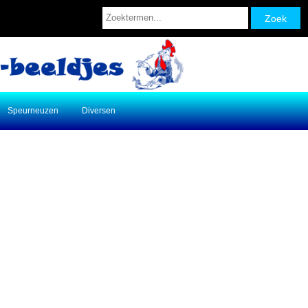
Speurneuzen
Diversen