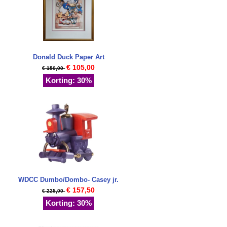
Donald Duck Paper Art
€ 105,00
€ 150,00
Korting: 30%
WDCC Dumbo/Dombo- Casey jr.
€ 157,50
€ 225,00
Korting: 30%