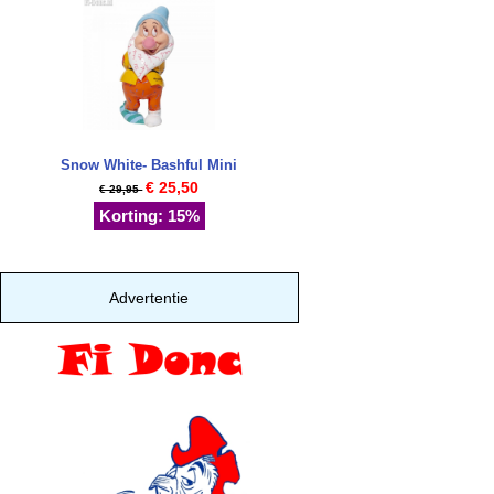
Snow White- Bashful Mini
€ 25,50
€ 29,95
Korting: 15%
Advertentie