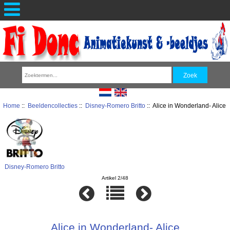
Home
::
Beeldencollecties
::
Disney-Romero Britto
:: Alice in Wonderland- Alice
Disney-Romero Britto
Artikel 2/48
Alice in Wonderland- Alice