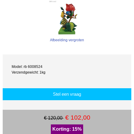
Afbeelding vergroten
Model: rb 6008524
Verzendgewicht: 1kg
Stel een vraag
€ 102,00
€ 120,00
Korting: 15%