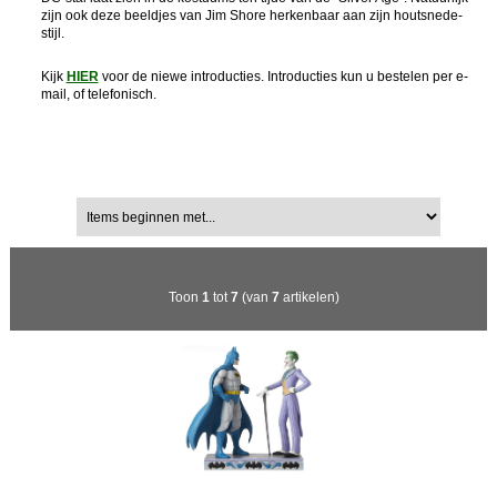
zijn ook deze beeldjes van Jim Shore herkenbaar aan zijn houtsnede-
stijl.
Kijk
HIER
voor de niewe introducties. Introducties kun u bestelen per e-
mail, of telefonisch.
Sorteren op:
Items beginnen met...
Toon
1
tot
7
(van
7
artikelen)