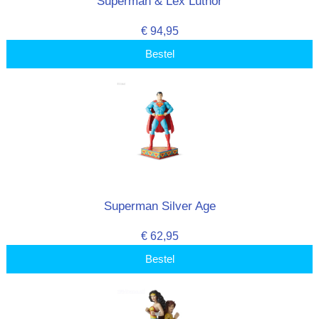
Superman & Lex Luthor
€ 94,95
Bestel
Superman Silver Age
€ 62,95
Bestel