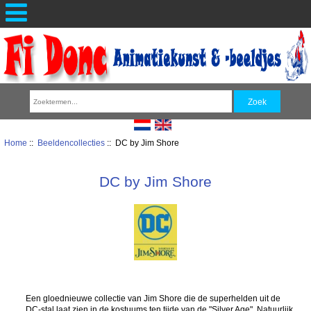
Home
::
Beeldencollecties
:: DC by Jim Shore
DC by Jim Shore
Een gloednieuwe collectie van Jim Shore die de superhelden uit de
DC-stal laat zien in de kostuums ten tijde van de "Silver Age". Natuurlijk