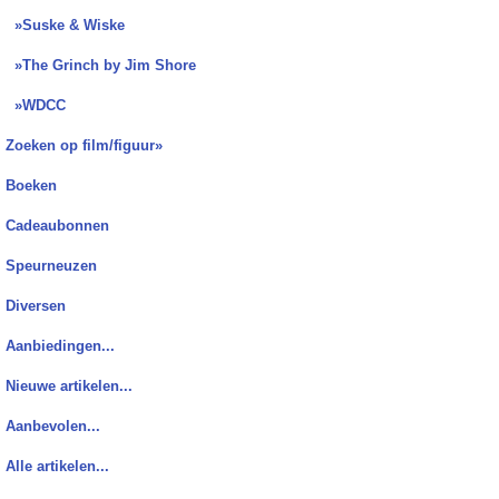
»Suske & Wiske
»The Grinch by Jim Shore
»WDCC
Zoeken op film/figuur»
Boeken
Cadeaubonnen
Speurneuzen
Diversen
Aanbiedingen...
Nieuwe artikelen...
Aanbevolen...
Alle artikelen...