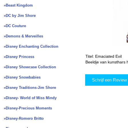
»Beast Kingdom
»DC by Jim Shore
»DC Couture
»Demons & Merveilles
»Disney Enchanting Collection
Titel: Emaciated Evil
»Disney Princess
Beeldje van kunsthars 
»Disney Showcase Collection
»Disney Snowbabies
Schrijf een Revie
»Disney Traditions-Jim Shore
»Disney- World of Miss Mindy
»Disney-Precious Moments
»Disney-Romero Britto