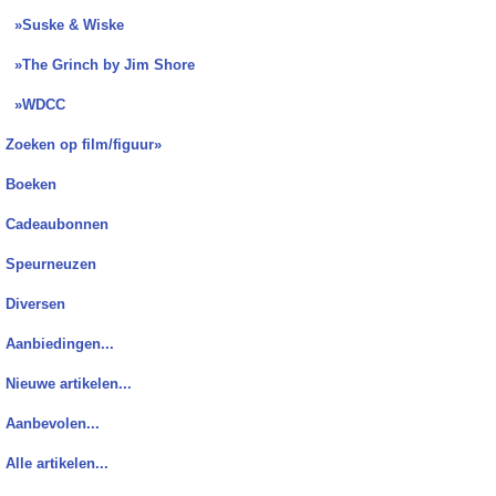
»Suske & Wiske
»The Grinch by Jim Shore
»WDCC
Zoeken op film/figuur»
Boeken
Cadeaubonnen
Speurneuzen
Diversen
Aanbiedingen...
Nieuwe artikelen...
Aanbevolen...
Alle artikelen...