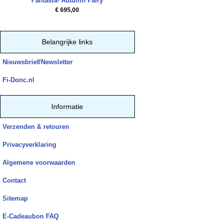
Fantasia- Autumn Fairy
€ 695,00
Belangrijke links
Nieuwsbrief/Newsletter
Fi-Donc.nl
Informatie
Verzenden & retouren
Privacyverklaring
Algemene voorwaarden
Contact
Sitemap
E-Cadeaubon FAQ