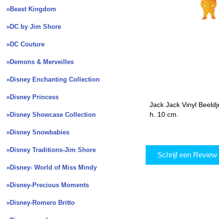
»Beast Kingdom
»DC by Jim Shore
»DC Couture
»Demons & Merveilles
»Disney Enchanting Collection
»Disney Princess
Jack Jack Vinyl Beeldj
h. 10 cm.
»Disney Showcase Collection
»Disney Snowbabies
»Disney Traditions-Jim Shore
Schrijf een Revie
»Disney- World of Miss Mindy
»Disney-Precious Moments
»Disney-Romero Britto