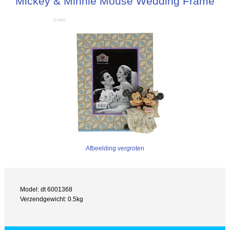
Mickey & Minnie Mouse Wedding Frame
Afbeelding vergroten
Model: dt 6001368
Verzendgewicht: 0.5kg