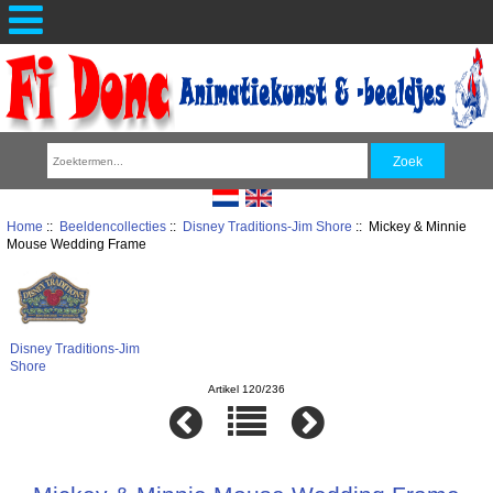
Home
::
Beeldencollecties
::
Disney Traditions-Jim Shore
:: Mickey & Minnie
Mouse Wedding Frame
Disney Traditions-Jim
Shore
Artikel 120/236