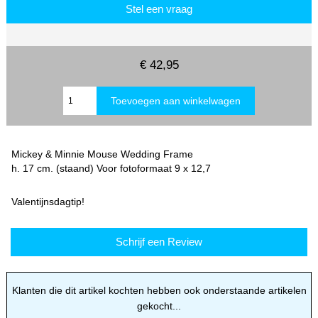
Stel een vraag
€ 42,95
Mickey & Minnie Mouse Wedding Frame
h. 17 cm. (staand) Voor fotoformaat 9 x 12,7
Valentijnsdagtip!
Schrijf een Review
Klanten die dit artikel kochten hebben ook onderstaande artikelen
gekocht...