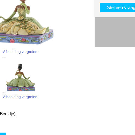
Stel een vraa
Afbeelding vergroten
Afbeelding vergroten
Beeldje)