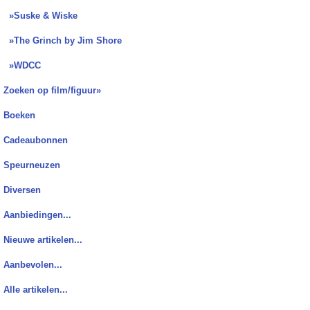
»Suske & Wiske
»The Grinch by Jim Shore
»WDCC
Zoeken op film/figuur»
Boeken
Cadeaubonnen
Speurneuzen
Diversen
Aanbiedingen...
Nieuwe artikelen...
Aanbevolen...
Alle artikelen...