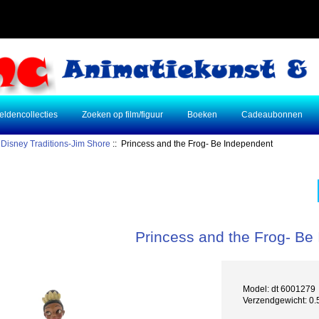
eldencollecties
Zoeken op film/figuur
Boeken
Cadeaubonnen
:
Disney Traditions-Jim Shore
:: Princess and the Frog- Be Independent
Princess and the Frog- Be
Model: dt 6001279
Verzendgewicht: 0.