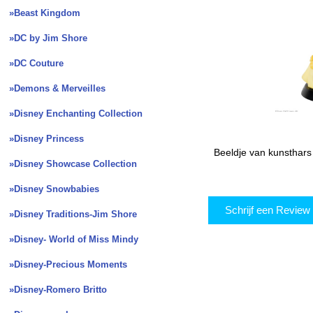
»Beast Kingdom
»DC by Jim Shore
»DC Couture
»Demons & Merveilles
»Disney Enchanting Collection
»Disney Princess
Beeldje van kunsthars
»Disney Showcase Collection
»Disney Snowbabies
Schrijf een Revie
»Disney Traditions-Jim Shore
»Disney- World of Miss Mindy
»Disney-Precious Moments
»Disney-Romero Britto