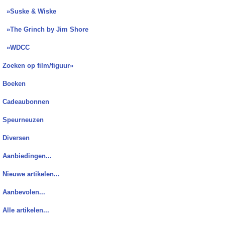
»Suske & Wiske
»The Grinch by Jim Shore
»WDCC
Zoeken op film/figuur»
Boeken
Cadeaubonnen
Speurneuzen
Diversen
Aanbiedingen...
Nieuwe artikelen...
Aanbevolen...
Alle artikelen...