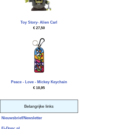
Toy Story- Alien Carl
€ 27,50
Peace - Love - Mickey Keychain
€ 10,95
Belangrijke links
Nieuwsbrief/Newsletter
Fi-Donc.nl