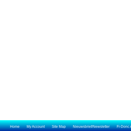
Home
My Account
Site Map
Nieuwsbrief/Newsletter
Fi-Donc.