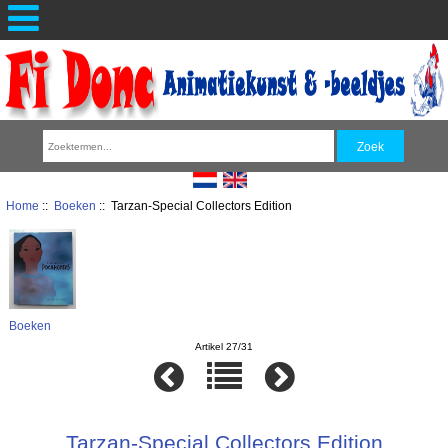
Home
::
Boeken
:: Tarzan-Special Collectors Edition
Boeken
Artikel 27/31
Tarzan-Special Collectors Edition