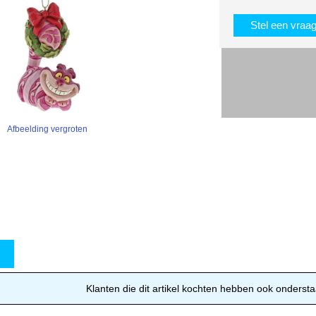
Stel een vraa
Afbeelding vergroten
w
Klanten die dit artikel kochten hebben ook ondersta