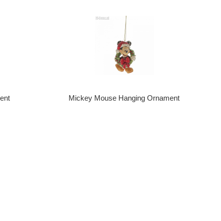
ent
Mickey Mouse Hanging Ornament