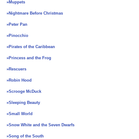
»Muppets
»Nightmare Before Christmas
»Peter Pan
»Pinocchio
»Pirates of the Caribbean
»Princess and the Frog
»Rescuers
»Robin Hood
»Scrooge McDuck
»Sleeping Beauty
»Small World
»Snow White and the Seven Dwarfs
»Song of the South