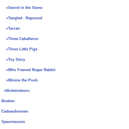
»Sword in the Stone
»Tangled - Rapunzel
»Tarzan
»Three Caballeros
»Three Little Pigs
»Toy Story
»Who Framed Roger Rabbit
»Winnie the Pooh
»Nickelodeon»
Boeken
Cadeaubonnen
Speurneuzen