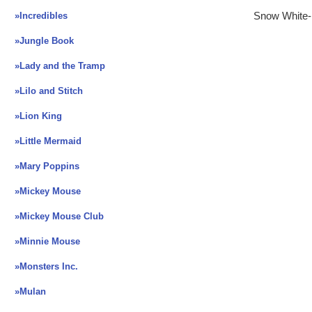
»Incredibles
Snow White
»Jungle Book
»Lady and the Tramp
»Lilo and Stitch
»Lion King
»Little Mermaid
»Mary Poppins
»Mickey Mouse
»Mickey Mouse Club
»Minnie Mouse
»Monsters Inc.
»Mulan