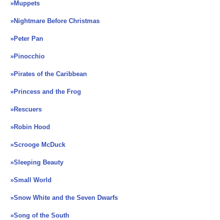
»Muppets
»Nightmare Before Christmas
»Peter Pan
»Pinocchio
»Pirates of the Caribbean
»Princess and the Frog
»Rescuers
»Robin Hood
»Scrooge McDuck
»Sleeping Beauty
»Small World
»Snow White and the Seven Dwarfs
»Song of the South