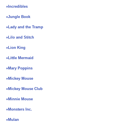
»Incredibles
»Jungle Book
»Lady and the Tramp
»Lilo and Stitch
»Lion King
»Little Mermaid
»Mary Poppins
»Mickey Mouse
»Mickey Mouse Club
»Minnie Mouse
»Monsters Inc.
»Mulan