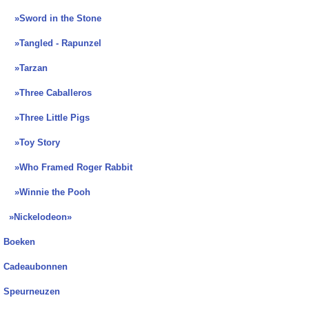
»Sword in the Stone
»Tangled - Rapunzel
»Tarzan
»Three Caballeros
»Three Little Pigs
»Toy Story
»Who Framed Roger Rabbit
»Winnie the Pooh
»Nickelodeon»
Boeken
Cadeaubonnen
Speurneuzen