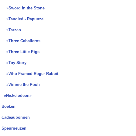
»Sword in the Stone
»Tangled - Rapunzel
»Tarzan
»Three Caballeros
»Three Little Pigs
»Toy Story
»Who Framed Roger Rabbit
»Winnie the Pooh
»Nickelodeon»
Boeken
Cadeaubonnen
Speurneuzen