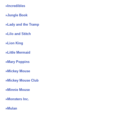
»Incredibles
»Jungle Book
»Lady and the Tramp
»Lilo and Stitch
»Lion King
»Little Mermaid
»Mary Poppins
»Mickey Mouse
»Mickey Mouse Club
»Minnie Mouse
»Monsters Inc.
»Mulan