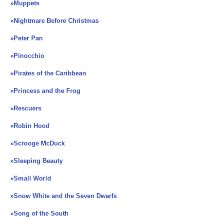
»Muppets
»Nightmare Before Christmas
»Peter Pan
»Pinocchio
»Pirates of the Caribbean
»Princess and the Frog
»Rescuers
»Robin Hood
»Scrooge McDuck
»Sleeping Beauty
»Small World
»Snow White and the Seven Dwarfs
»Song of the South