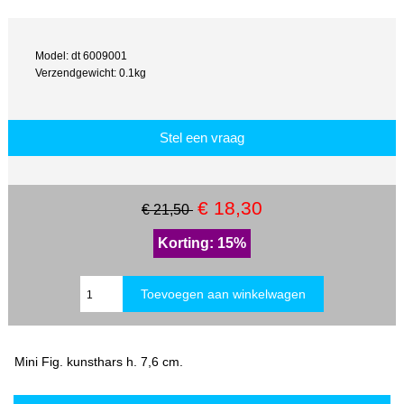
Model: dt 6009001
Verzendgewicht: 0.1kg
Stel een vraag
€ 18,30
€ 21,50
Korting: 15%
Mini Fig. kunsthars h. 7,6 cm.