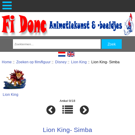
Home
::
Zoeken op film/figuur
::
Disney
::
Lion King
:: Lion King- Simba
Lion King
Artikel 9/18
Lion King- Simba