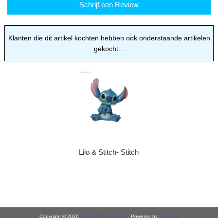
Schrijf een Review
Klanten die dit artikel kochten hebben ook onderstaande artikelen
gekocht...
Lilo & Stitch- Stitch
Copyright © 2026
Fi Donc Animation Art
. Powered by
Zen Cart