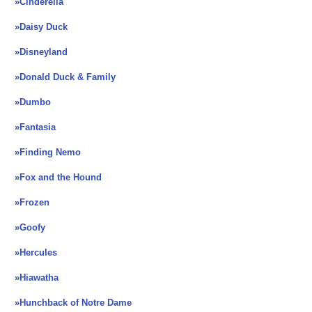
»Cinderella
»Daisy Duck
»Disneyland
»Donald Duck & Family
»Dumbo
»Fantasia
»Finding Nemo
»Fox and the Hound
»Frozen
»Goofy
»Hercules
»Hiawatha
»Hunchback of Notre Dame