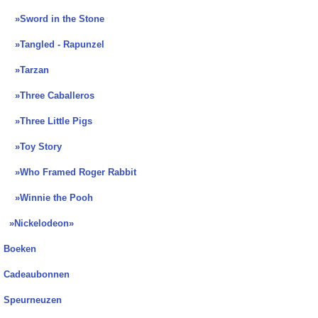
»Sword in the Stone
»Tangled - Rapunzel
»Tarzan
»Three Caballeros
»Three Little Pigs
»Toy Story
»Who Framed Roger Rabbit
»Winnie the Pooh
»Nickelodeon»
Boeken
Cadeaubonnen
Speurneuzen