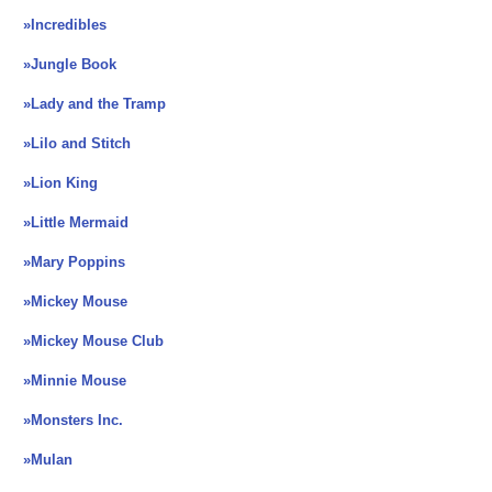
»Incredibles
»Jungle Book
»Lady and the Tramp
»Lilo and Stitch
»Lion King
»Little Mermaid
»Mary Poppins
»Mickey Mouse
»Mickey Mouse Club
»Minnie Mouse
»Monsters Inc.
»Mulan