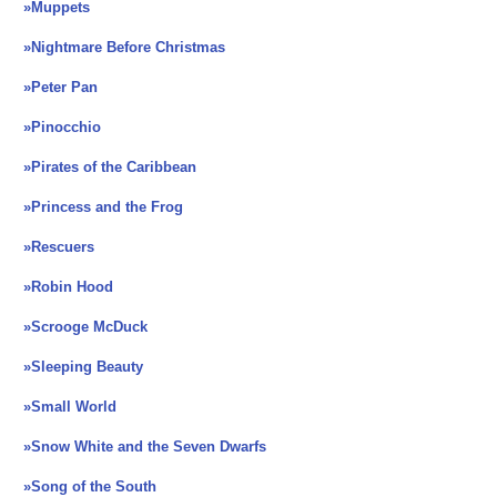
»Muppets
»Nightmare Before Christmas
»Peter Pan
»Pinocchio
»Pirates of the Caribbean
»Princess and the Frog
»Rescuers
»Robin Hood
»Scrooge McDuck
»Sleeping Beauty
»Small World
»Snow White and the Seven Dwarfs
»Song of the South