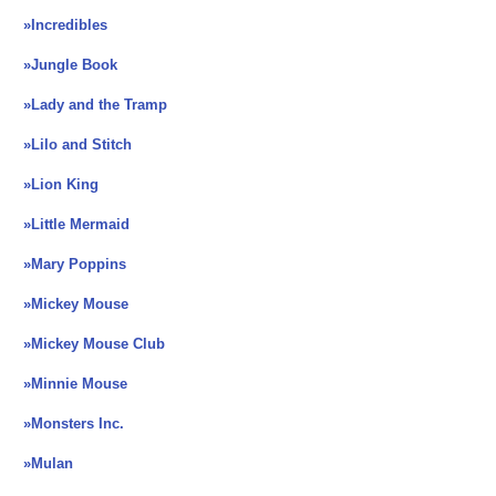
»Incredibles
»Jungle Book
»Lady and the Tramp
»Lilo and Stitch
»Lion King
»Little Mermaid
»Mary Poppins
»Mickey Mouse
»Mickey Mouse Club
»Minnie Mouse
»Monsters Inc.
»Mulan