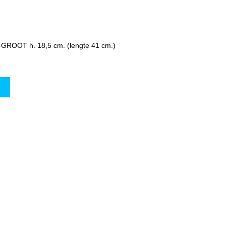
s GROOT h. 18,5 cm. (lengte 41 cm.)
w