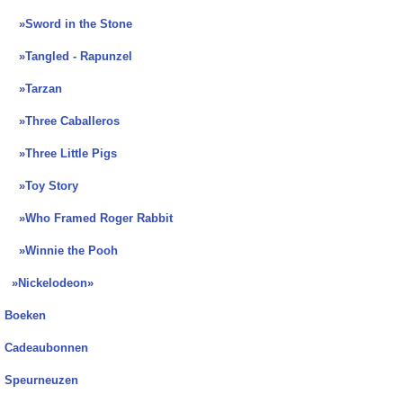
»Sword in the Stone
»Tangled - Rapunzel
»Tarzan
»Three Caballeros
»Three Little Pigs
»Toy Story
»Who Framed Roger Rabbit
»Winnie the Pooh
»Nickelodeon»
Boeken
Cadeaubonnen
Speurneuzen