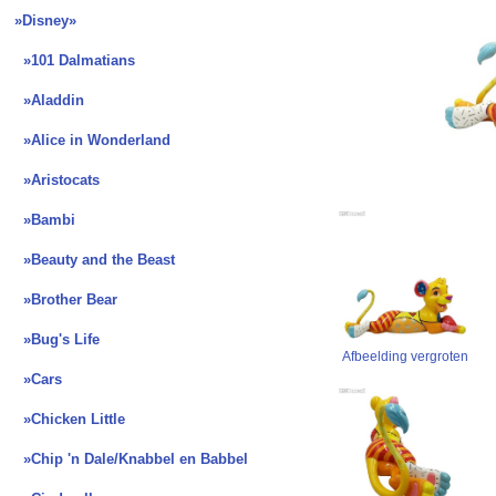
»Disney
»
»101 Dalmatians
»Aladdin
»Alice in Wonderland
»Aristocats
»Bambi
»Beauty and the Beast
»Brother Bear
»Bug's Life
Afbeelding vergroten
»Cars
»Chicken Little
»Chip 'n Dale/Knabbel en Babbel