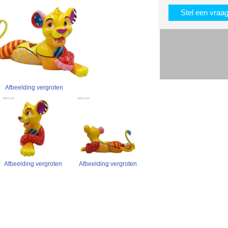
Stel een vraa
Afbeelding vergroten
Afbeelding vergroten
Afbeelding vergroten