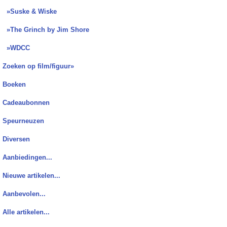
»Suske & Wiske
»The Grinch by Jim Shore
»WDCC
Zoeken op film/figuur»
Boeken
Cadeaubonnen
Speurneuzen
Diversen
Aanbiedingen...
Nieuwe artikelen...
Aanbevolen...
Alle artikelen...