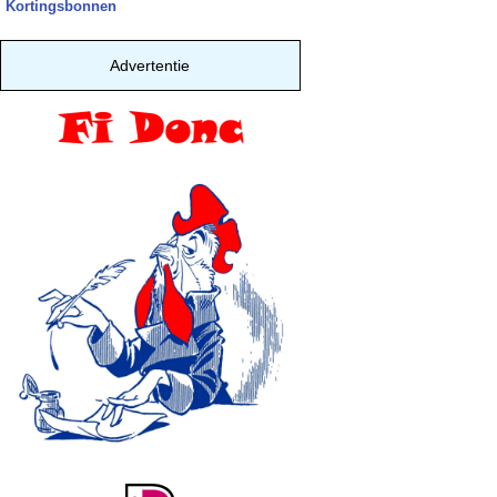
Kortingsbonnen
Advertentie