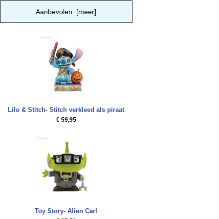
Aanbevolen [meer]
Lilo & Stitch- Stitch verkleed als piraat
€ 59,95
Toy Story- Alien Carl