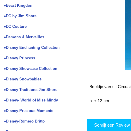
»Beast Kingdom
»DC by Jim Shore
»DC Couture
»Demons & Merveilles
»Disney Enchanting Collection
»Disney Princess
»Disney Showcase Collection
»Disney Snowbabies
Beeldje van uit Circu
»Disney Traditions-Jim Shore
»Disney- World of Miss Mindy
h. ± 12 cm.
»Disney-Precious Moments
»Disney-Romero Britto
Schrijf een Revie