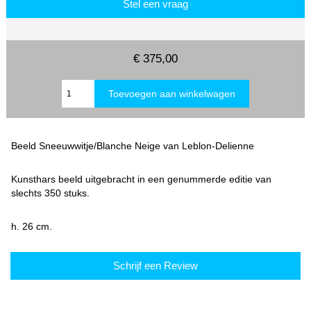
Stel een vraag
€ 375,00
Beeld Sneeuwwitje/Blanche Neige van Leblon-Delienne
Kunsthars beeld uitgebracht in een genummerde editie van
slechts 350 stuks.
h. 26 cm.
Schrijf een Review