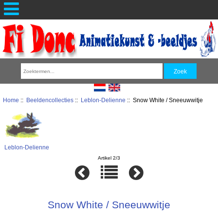
Home
::
Beeldencollecties
::
Leblon-Delienne
:: Snow White / Sneeuwwitje
Leblon-Delienne
Artikel 2/3
Snow White / Sneeuwwitje