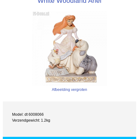
White Woodland Ariel
Afbeelding vergroten
Model: dt 6008066
Verzendgewicht: 1.2kg