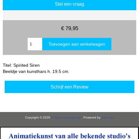
Stel een vraag
€ 79,95
Titel: Spirited Siren
Beeldje van kunsthars h. 19.5 cm.
Schrijf een Review
Copyright © 2026
Fi Donc Animation Art
. Powered by
Zen Cart