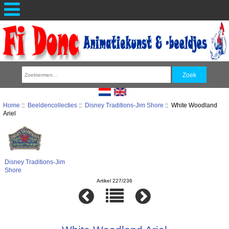
Home
::
Beeldencollecties
::
Disney Traditions-Jim Shore
:: White Woodland
Ariel
Disney Traditions-Jim
Shore
Artikel 227/236