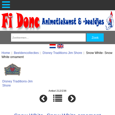
Home
::
Beeldencollecties
::
Disney Traditions-Jim Shore
:: Snow White- Snow
White ornament
Disney Traditions-Jim
Shore
Artikel 212/236