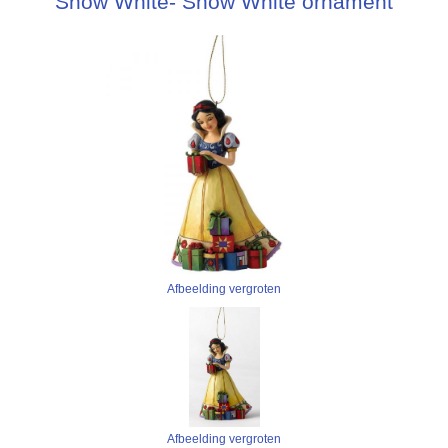
Snow White- Snow White ornament
Afbeelding vergroten
Afbeelding vergroten