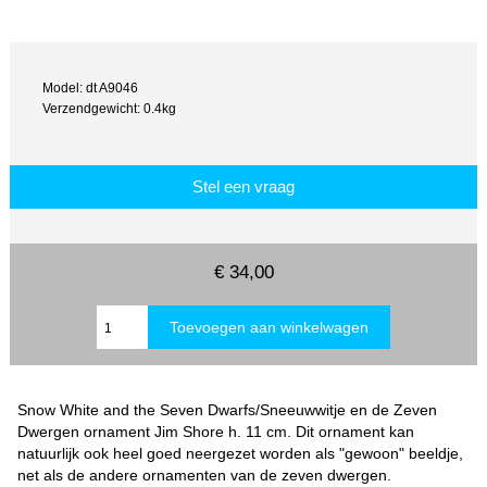
Model: dt A9046
Verzendgewicht: 0.4kg
Stel een vraag
€ 34,00
Snow White and the Seven Dwarfs/Sneeuwwitje en de Zeven
Dwergen ornament Jim Shore h. 11 cm. Dit ornament kan
natuurlijk ook heel goed neergezet worden als "gewoon" beeldje,
net als de andere ornamenten van de zeven dwergen.