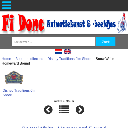
Home
::
Beeldencollecties
::
Disney Traditions-Jim Shore
:: Snow White-
Homeward Bound
Disney Traditions-Jim
Shore
Artikel 209/236