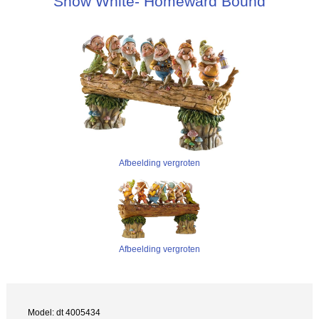
Snow White- Homeward Bound
Afbeelding vergroten
Afbeelding vergroten
Model: dt 4005434