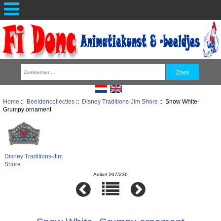
Home
::
Beeldencollecties
::
Disney Traditions-Jim Shore
:: Snow White-
Grumpy ornament
Disney Traditions-Jim
Shore
Artikel 207/236