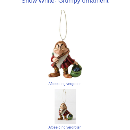
Snow White- Grumpy ornament
Afbeelding vergroten
Afbeelding vergroten