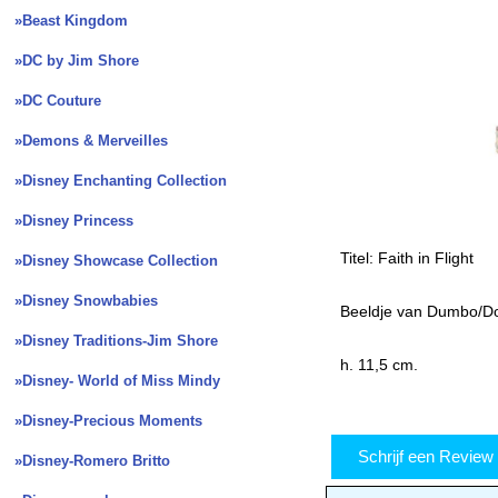
»Beast Kingdom
»DC by Jim Shore
»DC Couture
»Demons & Merveilles
»Disney Enchanting Collection
»Disney Princess
Titel: Faith in Flight
»Disney Showcase Collection
»Disney Snowbabies
Beeldje van Dumbo/Do
»Disney Traditions-Jim Shore
h. 11,5 cm.
»Disney- World of Miss Mindy
»Disney-Precious Moments
Schrijf een Revie
»Disney-Romero Britto