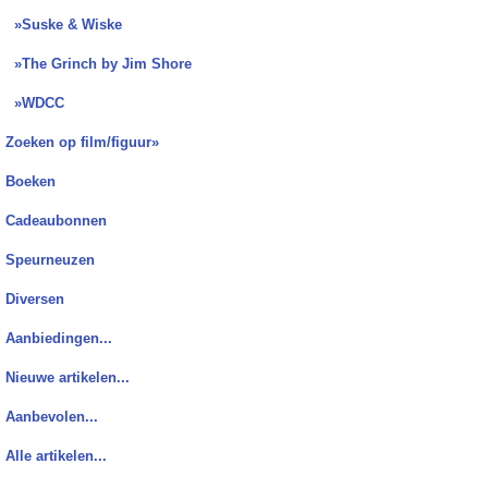
»Suske & Wiske
»The Grinch by Jim Shore
»WDCC
Zoeken op film/figuur»
Boeken
Cadeaubonnen
Speurneuzen
Diversen
Aanbiedingen...
Nieuwe artikelen...
Aanbevolen...
Alle artikelen...