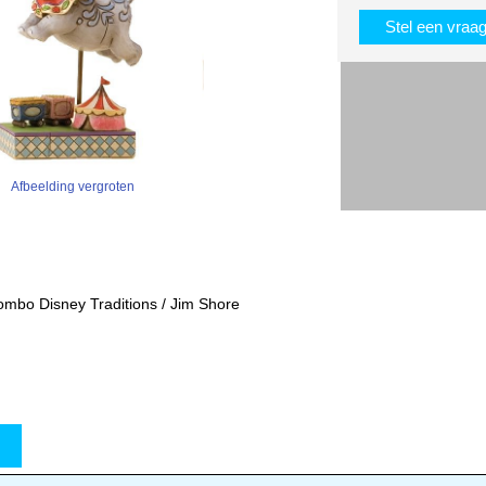
Stel een vraa
Afbeelding vergroten
mbo Disney Traditions / Jim Shore
w