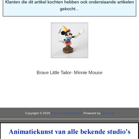
Klanten die dit artikel kochten hebben ook onderstaande artikelen
gekocht...
Brave Little Tailor- Minnie Mouse
Copyright © 2026
Fi Donc Animation Art
. Powered by
Zen Cart