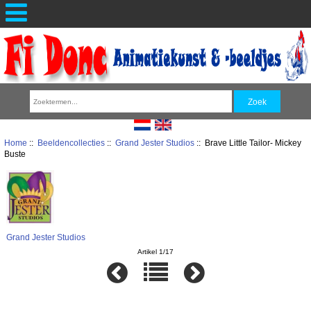
Home
::
Beeldencollecties
::
Grand Jester Studios
:: Brave Little Tailor- Mickey
Buste
Grand Jester Studios
Artikel 1/17