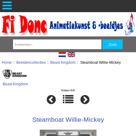
Home
::
Beeldencollecties
::
Beast Kingdom
:: Steamboat Willie-Mickey
Beast Kingdom
Artikel 6/6
Steamboat Willie-Mickey