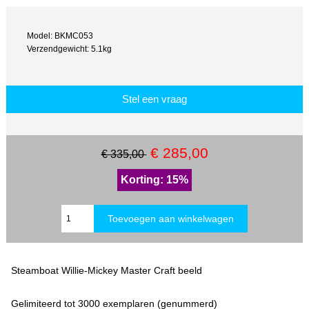
Model: BKMC053
Verzendgewicht: 5.1kg
Stel een vraag
€ 285,00
€ 335,00
Korting: 15%
Steamboat Willie-Mickey Master Craft beeld
Gelimiteerd tot 3000 exemplaren (genummerd)