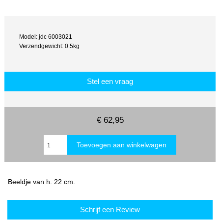
Model: jdc 6003021
Verzendgewicht: 0.5kg
Stel een vraag
€ 62,95
Beeldje van h. 22 cm.
Schrijf een Review