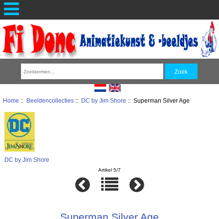
Home
::
Beeldencollecties
::
DC by Jim Shore
:: Superman Silver Age
DC by Jim Shore
Artikel 5/7
Superman Silver Age