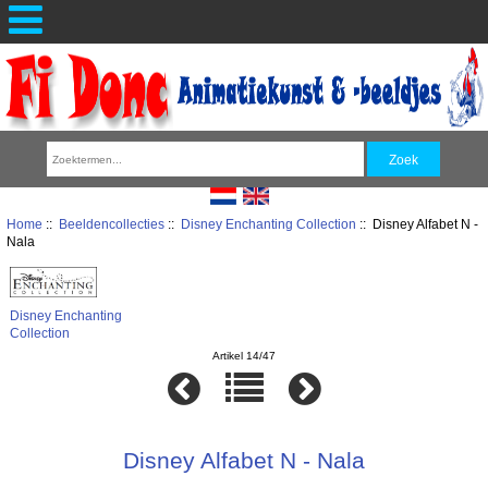
Home
::
Beeldencollecties
::
Disney Enchanting Collection
:: Disney Alfabet N -
Nala
Disney Enchanting
Collection
Artikel 14/47
Disney Alfabet N - Nala