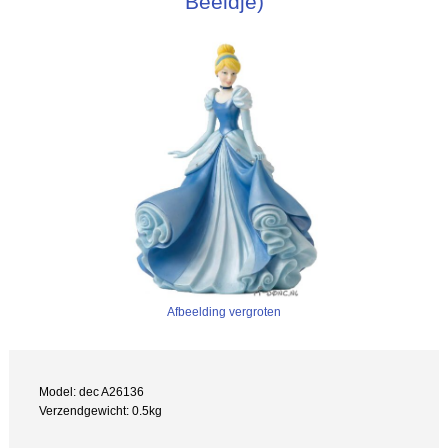
Beeldje)
Afbeelding vergroten
Model: dec A26136
Verzendgewicht: 0.5kg