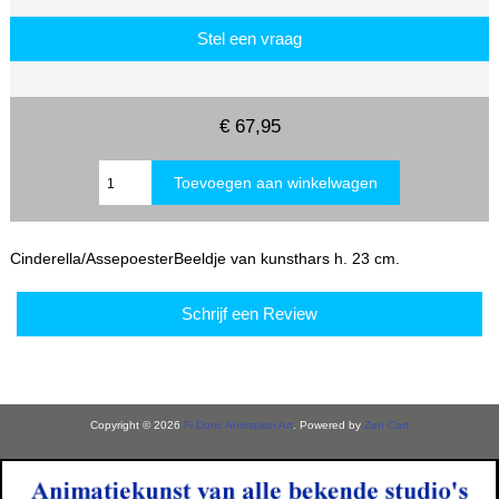
Stel een vraag
€ 67,95
Cinderella/AssepoesterBeeldje van kunsthars h. 23 cm.
Schrijf een Review
Copyright © 2026
Fi Donc Animation Art
. Powered by
Zen Cart