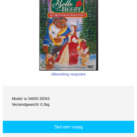
Afbeelding vergroten
Model: w 34605 SDN3
Verzendgewicht: 0.3kg
Stel een vraag