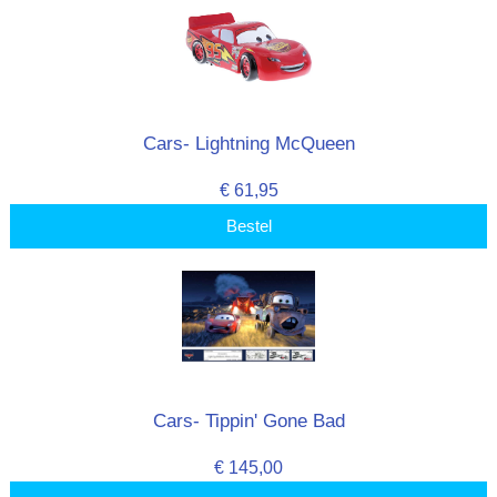
Cars- Lightning McQueen
€ 61,95
Bestel
Cars- Tippin' Gone Bad
€ 145,00