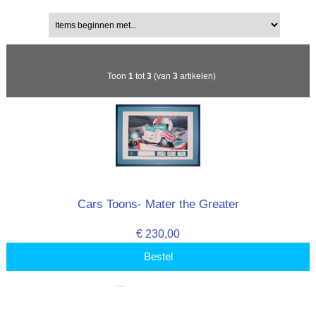
Items beginnen met...
Toon
1
tot
3
(van
3
artikelen)
Cars Toons- Mater the Greater
€ 230,00
Bestel