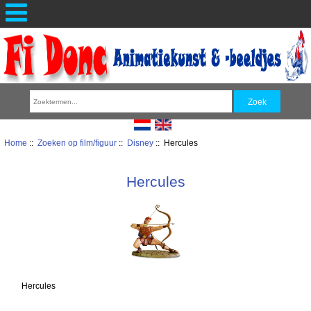
Home
::
Zoeken op film/figuur
::
Disney
:: Hercules
Hercules
Hercules