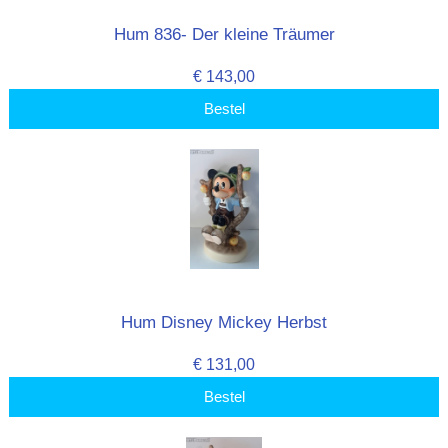
Hum 836- Der kleine Träumer
€ 143,00
Bestel
Hum Disney Mickey Herbst
€ 131,00
Bestel