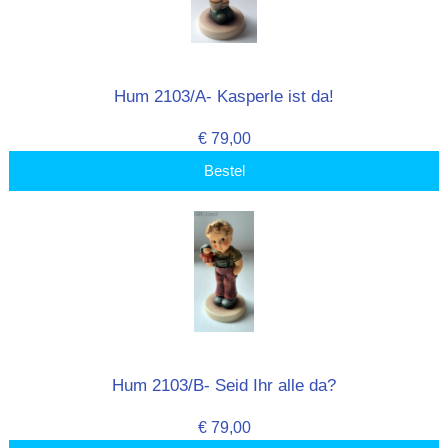
Hum 2103/A- Kasperle ist da!
€ 79,00
Bestel
Hum 2103/B- Seid Ihr alle da?
€ 79,00