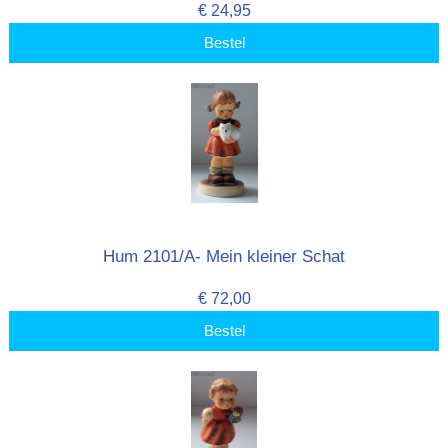
€ 24,95
Bestel
Hum 2101/A- Mein kleiner Schat
€ 72,00
Bestel