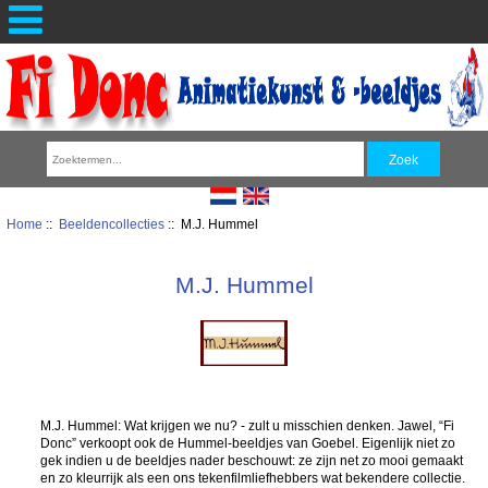
Home
::
Beeldencollecties
:: M.J. Hummel
M.J. Hummel
M.J. Hummel: Wat krijgen we nu? - zult u misschien denken. Jawel, “Fi
Donc” verkoopt ook de Hummel-beeldjes van Goebel. Eigenlijk niet zo
gek indien u de beeldjes nader beschouwt: ze zijn net zo mooi gemaakt
en zo kleurrijk als een ons tekenfilmliefhebbers wat bekendere collectie.