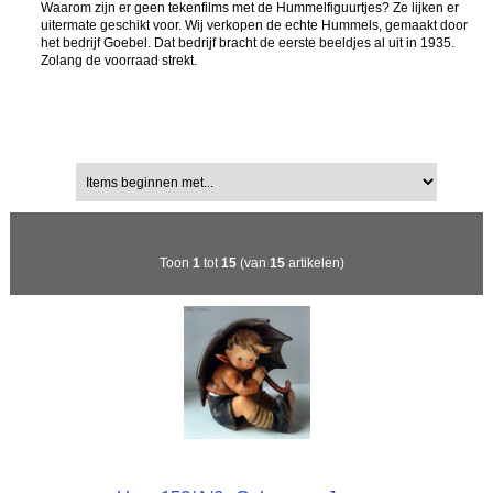
Waarom zijn er geen tekenfilms met de Hummelfiguurtjes? Ze lijken er
uitermate geschikt voor. Wij verkopen de echte Hummels, gemaakt door
het bedrijf Goebel. Dat bedrijf bracht de eerste beeldjes al uit in 1935.
Zolang de voorraad strekt.
Sorteren op:
Items beginnen met...
Toon
1
tot
15
(van
15
artikelen)