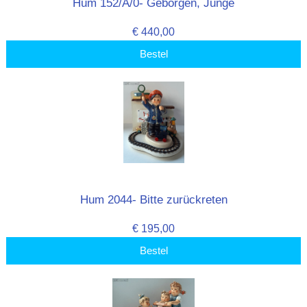
Hum 152/A/0- Geborgen, Junge
€ 440,00
Bestel
Hum 2044- Bitte zurückreten
€ 195,00
Bestel