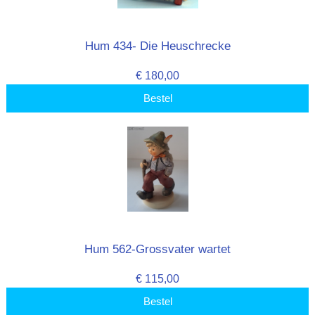
Hum 434- Die Heuschrecke
€ 180,00
Bestel
Hum 562-Grossvater wartet
€ 115,00
Bestel