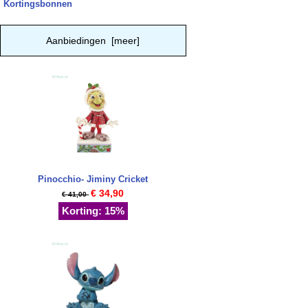
Kortingsbonnen
Aanbiedingen [meer]
Pinocchio- Jiminy Cricket
€ 34,90
€ 41,00
Korting: 15%