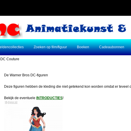
eldencollecties
Zoeken op film/figuur
Boeken
Cadeaubonnen
 DC Couture
De Warner Bros DC-figuren
Deze figuren hebben de kleding die niet getekend kon worden omdat er teveel de
Bekijk de eventuele
INTRODUCTIES
!