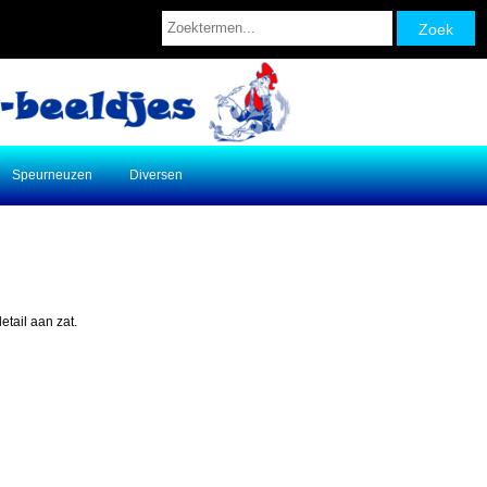
Speurneuzen
Diversen
tail aan zat.