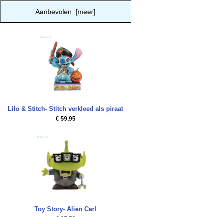
Aanbevolen [meer]
Lilo & Stitch- Stitch verkleed als piraat
€ 59,95
Toy Story- Alien Carl