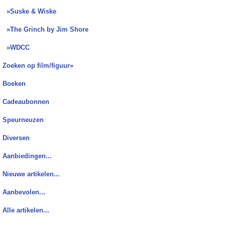
»Suske & Wiske
»The Grinch by Jim Shore
»WDCC
Zoeken op film/figuur»
Boeken
Cadeaubonnen
Speurneuzen
Diversen
Aanbiedingen...
Nieuwe artikelen...
Aanbevolen...
Alle artikelen...