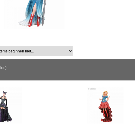
ems beginnen met...
elen)