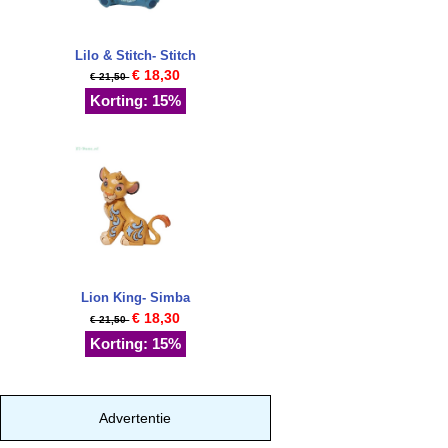
Lilo & Stitch- Stitch
€ 18,30
€ 21,50
Korting: 15%
Lion King- Simba
€ 18,30
€ 21,50
Korting: 15%
Advertentie