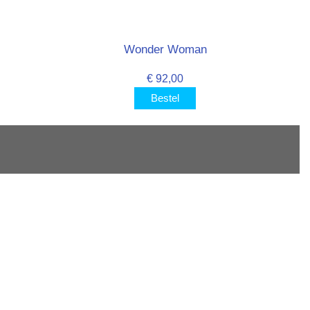
Wonder Woman
€ 92,00
Bestel