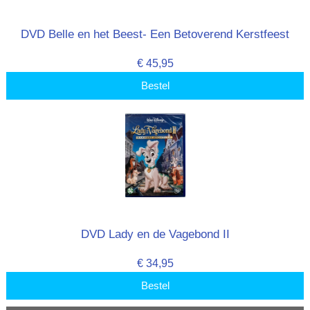
DVD Belle en het Beest- Een Betoverend Kerstfeest
€ 45,95
Bestel
DVD Lady en de Vagebond II
€ 34,95
Bestel