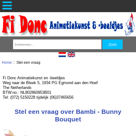
Home
:: Stel een vraag
Fi Donc Animatiekunst en -beeldjes
Weg naar de Bleek 5, 1934 PG Egmond aan den Hoef
The Netherlands
BTW.no.: NL802860953B01
Tel: (072) 5150228 tijdelijk (06)37465656
Stel een vraag over Bambi - Bunny
Bouquet