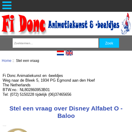
Home
:: Stel een vraag
Fi Donc Animatiekunst en -beeldjes
Weg naar de Bleek 5, 1934 PG Egmond aan den Hoef
The Netherlands
BTW.no.: NL802860953B01
Tel: (072) 5150228 tijdelijk (06)37465656
Stel een vraag over Disney Alfabet O -
Baloo