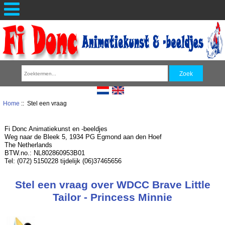
Home
:: Stel een vraag
Fi Donc Animatiekunst en -beeldjes
Weg naar de Bleek 5, 1934 PG Egmond aan den Hoef
The Netherlands
BTW.no.: NL802860953B01
Tel: (072) 5150228 tijdelijk (06)37465656
Stel een vraag over WDCC Brave Little
Tailor - Princess Minnie