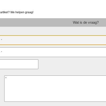
 artikel? We helpen graag!
Wat is de vraag?