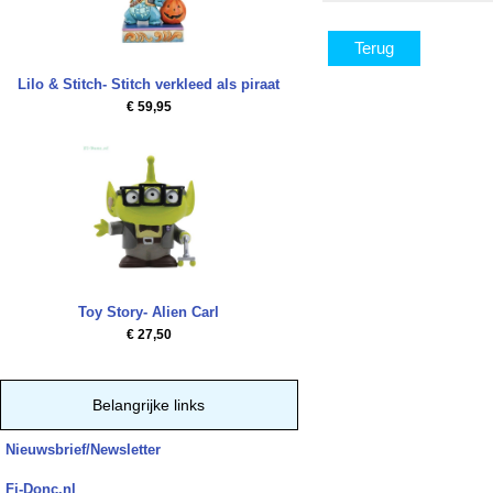
Terug
Lilo & Stitch- Stitch verkleed als piraat
€ 59,95
Toy Story- Alien Carl
€ 27,50
Belangrijke links
Nieuwsbrief/Newsletter
Fi-Donc.nl