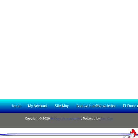
Home
My Account
Site Map
Nieuwsbrief/Newsletter
Fi-Donc.
Copyright © 2026
Fi Donc Animation Art
. Powered by
Zen Cart