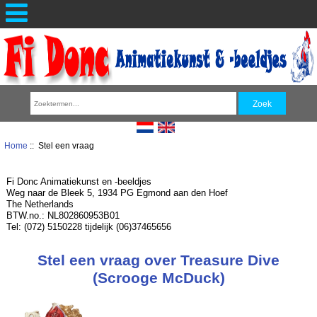
Home
:: Stel een vraag
Fi Donc Animatiekunst en -beeldjes
Weg naar de Bleek 5, 1934 PG Egmond aan den Hoef
The Netherlands
BTW.no.: NL802860953B01
Tel: (072) 5150228 tijdelijk (06)37465656
Stel een vraag over Treasure Dive
(Scrooge McDuck)