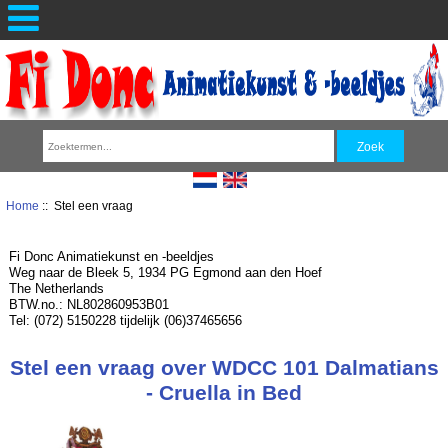
Home
:: Stel een vraag
Fi Donc Animatiekunst en -beeldjes
Weg naar de Bleek 5, 1934 PG Egmond aan den Hoef
The Netherlands
BTW.no.: NL802860953B01
Tel: (072) 5150228 tijdelijk (06)37465656
Stel een vraag over WDCC 101 Dalmatians
- Cruella in Bed