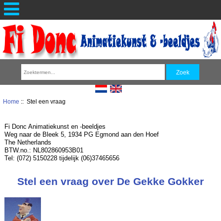
Home
:: Stel een vraag
Fi Donc Animatiekunst en -beeldjes
Weg naar de Bleek 5, 1934 PG Egmond aan den Hoef
The Netherlands
BTW.no.: NL802860953B01
Tel: (072) 5150228 tijdelijk (06)37465656
Stel een vraag over De Gekke Gokker