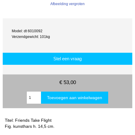
Afbeelding vergroten
Model: dt 6010092
Verzendgewicht: 101kg
Stel een vraag
€ 53,00
Titel: Friends Take Flight
Fig. kunsthars h. 14,5 cm.