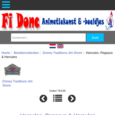
Home
::
Beeldencollecties
::
Disney Traditions-Jim Shore
:: Hercules- Pegasus
& Hercules
Disney Traditions-Jim
Shore
Artikel 79/236