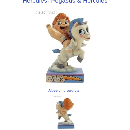
Hercules- Pegasus & Hercules
Afbeelding vergroten