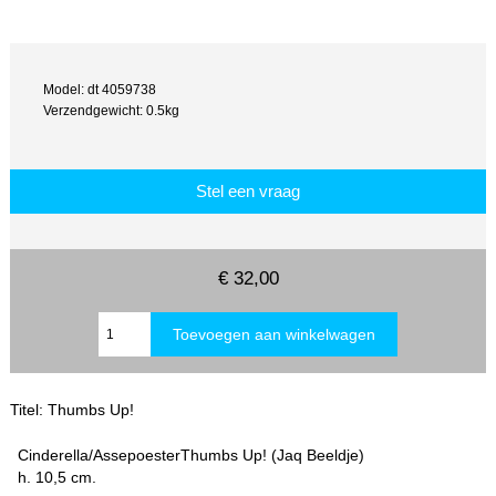
Model: dt 4059738
Verzendgewicht: 0.5kg
Stel een vraag
€ 32,00
Titel: Thumbs Up!
Cinderella/AssepoesterThumbs Up! (Jaq Beeldje)
h. 10,5 cm.