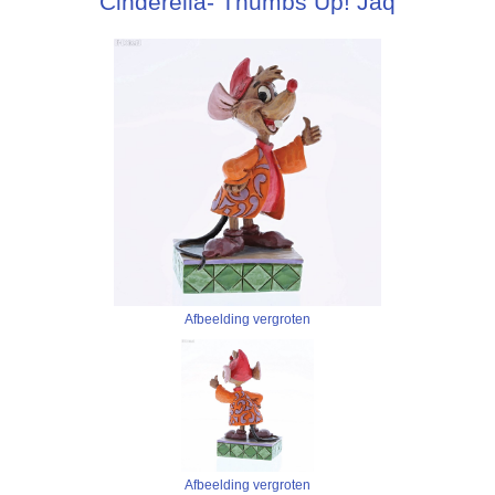
Cinderella- Thumbs Up! Jaq
Afbeelding vergroten
Afbeelding vergroten