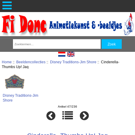
Home
::
Beeldencollecties
::
Disney Traditions-Jim Shore
:: Cinderella-
Thumbs Up! Jaq
Disney Traditions-Jim
Shore
Artikel 47/236