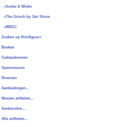
»Suske & Wiske
»The Grinch by Jim Shore
»WDCC
Zoeken op film/figuur»
Boeken
Cadeaubonnen
Speurneuzen
Diversen
Aanbiedingen...
Nieuwe artikelen...
Aanbevolen...
Alle artikelen...