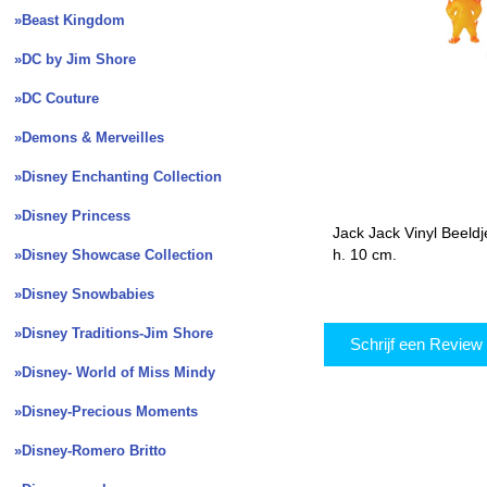
»Beast Kingdom
»DC by Jim Shore
»DC Couture
»Demons & Merveilles
»Disney Enchanting Collection
»Disney Princess
Jack Jack Vinyl Beeldj
h. 10 cm.
»Disney Showcase Collection
»Disney Snowbabies
»Disney Traditions-Jim Shore
Schrijf een Revie
»Disney- World of Miss Mindy
»Disney-Precious Moments
»Disney-Romero Britto