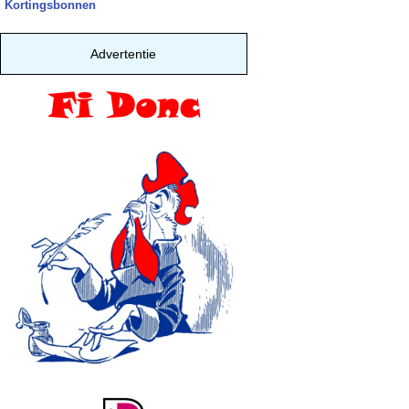
Kortingsbonnen
Advertentie