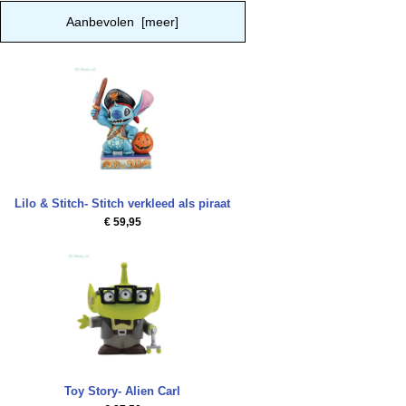
Aanbevolen [meer]
Lilo & Stitch- Stitch verkleed als piraat
€ 59,95
Toy Story- Alien Carl