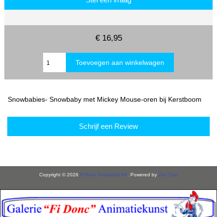
€ 16,95
Snowbabies- Snowbaby met Mickey Mouse-oren bij Kerstboom
Schrijf een Review
Copyright © 2026
Fi Donc Animation Art
. Powered by
Zen Cart