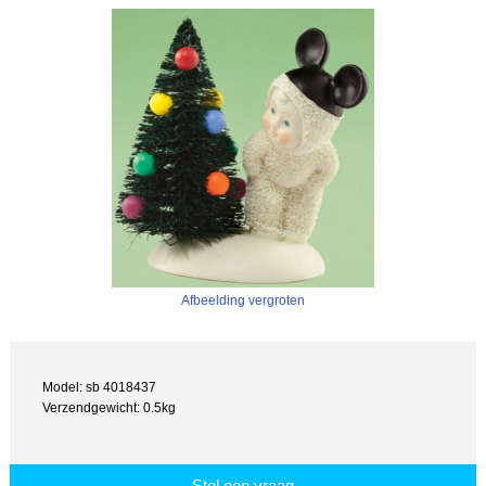
Afbeelding vergroten
Model: sb 4018437
Verzendgewicht: 0.5kg
Stel een vraag