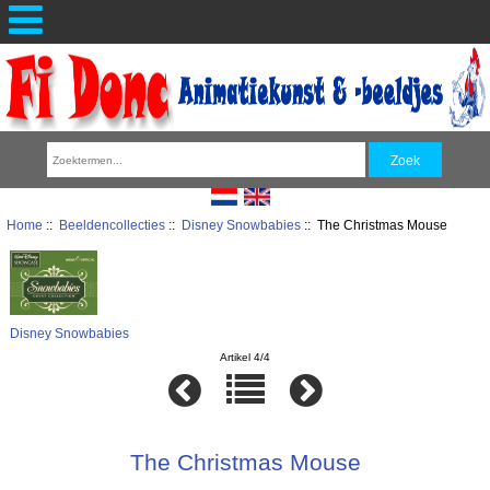
Home
::
Beeldencollecties
::
Disney Snowbabies
:: The Christmas Mouse
Disney Snowbabies
Artikel 4/4
The Christmas Mouse