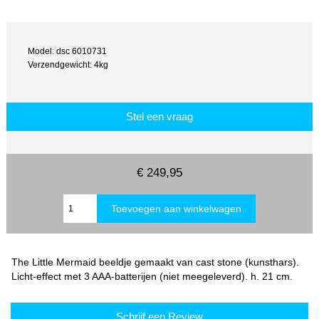
Model: dsc 6010731
Verzendgewicht: 4kg
Stel een vraag
€ 249,95
The Little Mermaid beeldje gemaakt van cast stone (kunsthars).
Licht-effect met 3 AAA-batterijen (niet meegeleverd). h. 21 cm.
Schrijf een Review